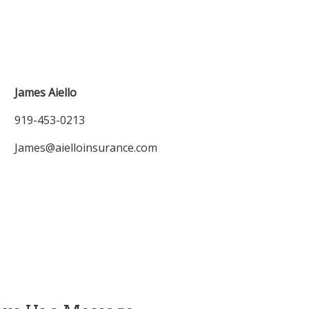
919-453-0213